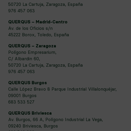
50720 La Cartuja, Zaragoza, España
976 457 063
QUERQUS – Madrid-Centro
Av. de los Oficios s/n
45222 Borox, Toledo, España
QUERQUS – Zaragoza
Polígono Empresarium,
C/ Albardin 60,
50720 La Cartuja, Zaragoza, España
976 457 063
QUERQUS Burgos
Calle López Bravo 8 Parque Industrial Villalonquéjar,
09001 Burgos
683 533 527
QUERQUS Briviesca
Av. Burgos, 66 A, Polígono Industrial La Vega,
09240 Briviesca, Burgos