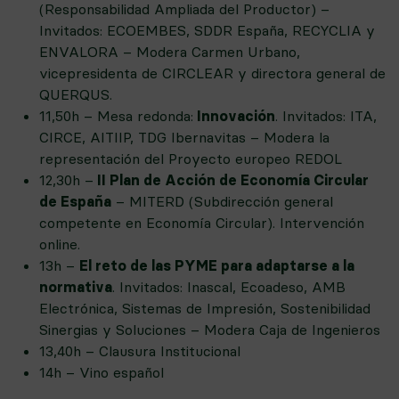
(Responsabilidad Ampliada del Productor) –
Invitados: ECOEMBES, SDDR España, RECYCLIA y
ENVALORA – Modera Carmen Urbano,
vicepresidenta de CIRCLEAR y directora general de
QUERQUS.
11,50h – Mesa redonda:
Innovación
. Invitados: ITA,
CIRCE, AITIIP, TDG Ibernavitas – Modera la
representación del Proyecto europeo REDOL
12,30h –
II Plan de Acción de Economía Circular
de España
– MITERD (Subdirección general
competente en Economía Circular). Intervención
online.
13h –
El reto de las PYME para adaptarse a la
normativa
. Invitados: Inascal, Ecoadeso, AMB
Electrónica, Sistemas de Impresión, Sostenibilidad
Sinergias y Soluciones – Modera Caja de Ingenieros
13,40h – Clausura Institucional
14h – Vino español