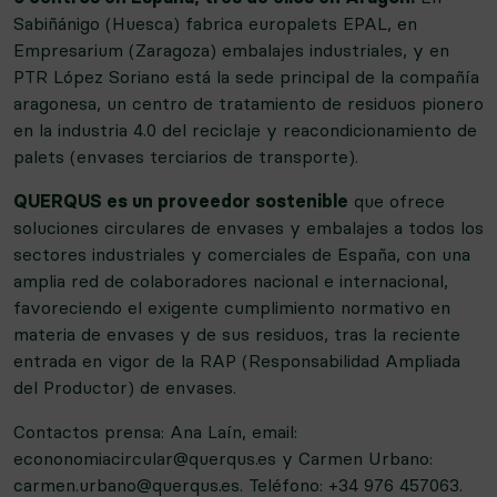
Sabiñánigo (Huesca) fabrica europalets EPAL, en
Empresarium (Zaragoza) embalajes industriales, y en
PTR López Soriano está la sede principal de la compañía
aragonesa, un centro de tratamiento de residuos pionero
en la industria 4.0 del reciclaje y reacondicionamiento de
palets (envases terciarios de transporte).
QUERQUS es un proveedor sostenible
que ofrece
soluciones circulares de envases y embalajes a todos los
sectores industriales y comerciales de España, con una
amplia red de colaboradores nacional e internacional,
favoreciendo el exigente cumplimiento normativo en
materia de envases y de sus residuos, tras la reciente
entrada en vigor de la RAP (Responsabilidad Ampliada
del Productor) de envases.
Contactos prensa: Ana Laín, email:
econonomiacircular@querqus.es y Carmen Urbano:
carmen.urbano@querqus.es. Teléfono: +34 976 457063.