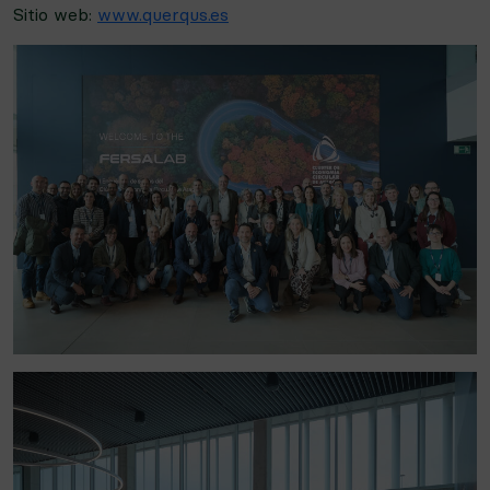
Sitio web:
www.querqus.es