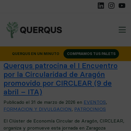
Linkedin
Instagram
YouTu
QUERQUS EN UN MINUTO
COMPRAMOS TUS PALETS
Querqus patrocina el I Encuentro
por la Circularidad de Aragón
promovido por CIRCLEAR (9 de
abril – ITA)
Publicado el
31 de marzo de 2026
en
EVENTOS
,
FORMACION Y DIVULGACION
,
PATROCINIOS
El Clúster de Economía Circular de Aragón, CIRCLEAR,
organiza y promueve esta jornada en Zaragoza