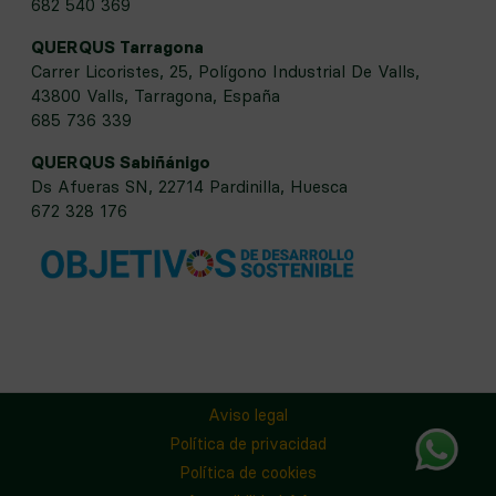
682 540 369
QUERQUS Tarragona
Carrer Licoristes, 25, Polígono Industrial De Valls,
43800 Valls, Tarragona, España
685 736 339
QUERQUS Sabiñánigo
Ds Afueras SN, 22714 Pardinilla, Huesca
672 328 176
Aviso legal
Whatsapp
Política de privacidad
Política de cookies