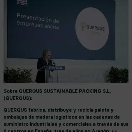
Sobre QUERQUS SUSTAINABLE PACKING S.L.
(QUERQUS):
QUERQUS fabrica, distribuye y recicla palets y
embalajes de madera logísticos en las cadenas de
suministro industriales y comerciales a través de sus
6 centros en España, tres de ellos en Aragón.
En