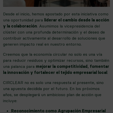
Desde el inicio, hemos apostado por esta iniciativa como
una oportunidad para
liderar el cambio desde la acción
y la colaboración
. Asumimos la vicepresidencia del
clúster con una profunda determinación y el deseo de
contribuir activamente al desarrollo de soluciones que
generen impacto real en nuestro entorno.
Creemos que la economía circular no solo es una vía
para reducir residuos y optimizar recursos, sino también
una palanca para
mejorar la competitividad, fomentar
la innovación y fortalecer el tejido empresarial local
.
CIRCLEAR no es solo una respuesta al presente, sino
una apuesta decidida por el futuro. En los próximos
años, se desplegará un ambicioso plan de acción que
incluye:
Reconocimiento como Agrupación Empresarial