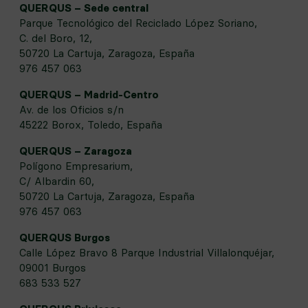
QUERQUS – Sede central
Parque Tecnológico del Reciclado López Soriano,
C. del Boro, 12,
50720 La Cartuja, Zaragoza, España
976 457 063
QUERQUS – Madrid-Centro
Av. de los Oficios s/n
45222 Borox, Toledo, España
QUERQUS – Zaragoza
Polígono Empresarium,
C/ Albardin 60,
50720 La Cartuja, Zaragoza, España
976 457 063
QUERQUS Burgos
Calle López Bravo 8 Parque Industrial Villalonquéjar,
09001 Burgos
683 533 527