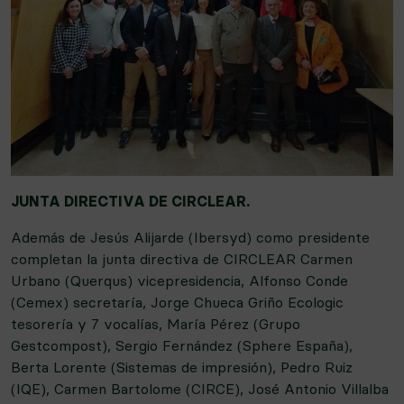
JUNTA DIRECTIVA DE CIRCLEAR.
Además de Jesús Alijarde (Ibersyd) como presidente
completan la junta directiva de CIRCLEAR Carmen
Urbano (Querqus) vicepresidencia, Alfonso Conde
(Cemex) secretaría, Jorge Chueca Griño Ecologic
tesorería y 7 vocalías, María Pérez (Grupo
Gestcompost), Sergio Fernández (Sphere España),
Berta Lorente (Sistemas de impresión), Pedro Ruiz
(IQE), Carmen Bartolome (CIRCE), José Antonio Villalba