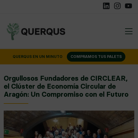
Linkedin
Instagram
YouTu
QUERQUS EN UN MINUTO
COMPRAMOS TUS PALETS
Orgullosos Fundadores de CIRCLEAR,
el Clúster de Economía Circular de
Aragón: Un Compromiso con el Futuro