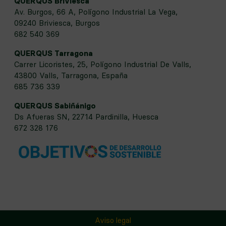
QUERQUS Briviesca
Av. Burgos, 66 A, Polígono Industrial La Vega,
09240 Briviesca, Burgos
682 540 369
QUERQUS Tarragona
Carrer Licoristes, 25, Polígono Industrial De Valls,
43800 Valls, Tarragona, España
685 736 339
QUERQUS Sabiñánigo
Ds Afueras SN, 22714 Pardinilla, Huesca
672 328 176
Aviso legal