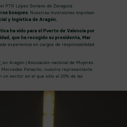
 del PTR López Soriano de Zaragoza
tros bosques
. Nuestras inversiones impulsan
cial y logística de Aragón.
ica ha sido para el Puerto de Valencia por
dad, que ha recogido su presidenta, Mar
tada experiencia en cargos de responsabilidad
T
en Aragón (Asociación nacional de Mujeres
y a Mercedes Penacho, nuestra representante
en un sector en el que sólo el 20% de las