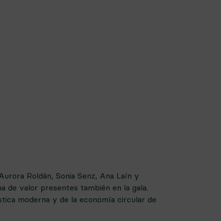
urora Roldán, Sonia Senz, Ana Laín y
a de valor presentes también en la gala.
ística moderna y de la economía circular de