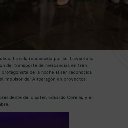
ístico, ha sido reconocido por su Trayectoria
ión del transporte de mercancías en tren
a protagonista de la noche al ser reconocida
pel impulsor del Altoaragón en proyectos
esidente del clúster, Eduardo Corella, y el
mbre.