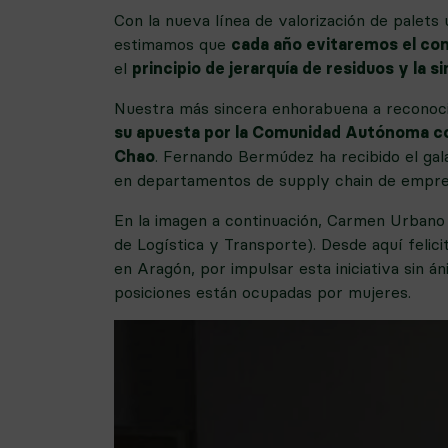
Con la nueva línea de valorización de palet
estimamos que
cada año evitaremos el co
el
principio de jerarquía de residuos y la s
Nuestra más sincera enhorabuena a reconoc
su apuesta por la Comunidad Autónoma com
Chao
. Fernando Bermúdez ha recibido el gala
en departamentos de supply chain de empresa
En la imagen a continuación, Carmen Urbano
de Logística y Transporte). Desde aquí feli
en Aragón, por impulsar esta iniciativa sin án
posiciones están ocupadas por mujeres.