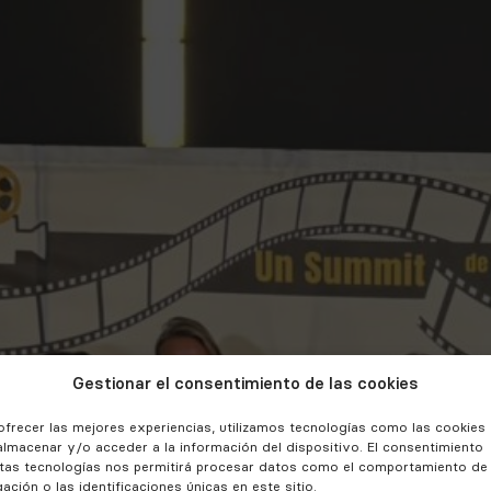
Gestionar el consentimiento de las cookies
ofrecer las mejores experiencias, utilizamos tecnologías como las cookies
almacenar y/o acceder a la información del dispositivo. El consentimiento
tas tecnologías nos permitirá procesar datos como el comportamiento de
ación o las identificaciones únicas en este sitio.