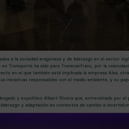
ados a la sociedad aragonesa y de liderazgo en el sector log
 en Transporte ha sido para Transcanfranc, por la reanudac
oyecto en el que también está implicada la empresa Alsa, otr
sus iniciativas responsables con el medio ambiente, y su pa
gado y expolítico Albert Rivera que, entrevistado por el pr
e liderazgo y adaptación en contextos de cambio e incertidu