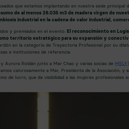
s usados que estamos implantando en nuestra sede principal
nsumo de al menos 26.035 m3 de madera virgen de nues
imbiosis industrial en la cadena de valor industrial, comer
idos y premiados en el evento.
El reconocimiento en Logíst
o territorio estratégico para su expansión y conectivi
rdón en la categoría de Trayectoria Profesional por su dila
s e instituciones de referencia.
 y Aurora Roldán junto a Mar Chao y varias socias de
MELY
citamos calurosamente a Mar, Presidenta de la Asociación, 
imo de lucro, que da visibilidad a las mujeres profesionales 