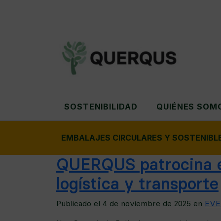
SOSTENIBILIDAD
QUIÉNES SOM
EMBALAJES CIRCULARES Y SOSTENIBL
QUERQUS patrocina el
logística y transporte
Publicado el
4 de noviembre de 2025
en
EVE