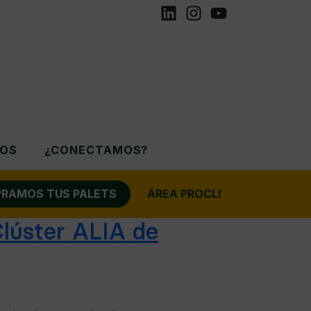
Linkedin
Instagram
YouTube
ROS
¿CONECTAMOS?
RAMOS TUS PALETS
ÁREA PROCLI
lúster ALIA de