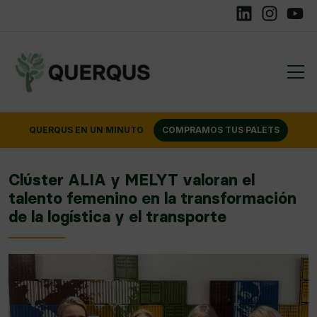
Linkedin
Instagram
YouTu
QUERQUS EN UN MINUTO
COMPRAMOS TUS PALETS
Clúster ALIA y MELYT valoran el
talento femenino en la transformación
de la logística y el transporte