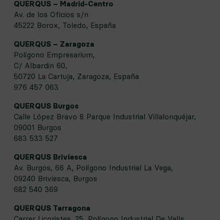
QUERQUS – Madrid-Centro
Av. de los Oficios s/n
45222 Borox, Toledo, España
QUERQUS – Zaragoza
Polígono Empresarium,
C/ Albardin 60,
50720 La Cartuja, Zaragoza, España
976 457 063
QUERQUS Burgos
Calle López Bravo 8 Parque Industrial Villalonquéjar,
09001 Burgos
683 533 527
QUERQUS Briviesca
Av. Burgos, 66 A, Polígono Industrial La Vega,
09240 Briviesca, Burgos
682 540 369
QUERQUS Tarragona
Carrer Licoristes, 25, Polígono Industrial De Valls,