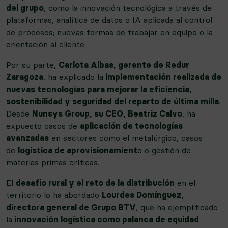
del grupo
, como la innovación tecnológica a través de
plataformas, analítica de datos o IA aplicada al control
de procesos; nuevas formas de trabajar en equipo o la
orientación al cliente.
Por su parte,
Carlota Albas, gerente de Redur
Zaragoza
, ha explicado la
implementación realizada de
nuevas tecnologías para mejorar la eficiencia,
sostenibilidad y seguridad del reparto de última milla
.
Desde
Nunsys Group, su CEO, Beatriz Calvo
, ha
expuesto casos de
aplicación de tecnologías
avanzadas
en sectores como el metalúrgico, casos
de
logística de aprovisionamient
o o gestión de
materias primas críticas.
El
desafío rural y el reto de la distribución
en el
territorio lo ha abordado
Lourdes Domínguez,
directora general de Grupo BTV
, que ha ejemplificado
la
innovación logística como palanca de equidad