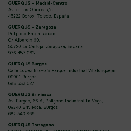
QUERQUS – Madrid-Centro
Av. de los Oficios s/n
45222 Borox, Toledo, España
QUERQUS – Zaragoza
Polígono Empresarium,
C/ Albardin 60,
50720 La Cartuja, Zaragoza, España
976 457 063
QUERQUS Burgos
Calle López Bravo 8 Parque Industrial Villalonquéjar,
09001 Burgos
683 533 527
QUERQUS Briviesca
Av. Burgos, 66 A, Polígono Industrial La Vega,
09240 Briviesca, Burgos
682 540 369
QUERQUS Tarragona