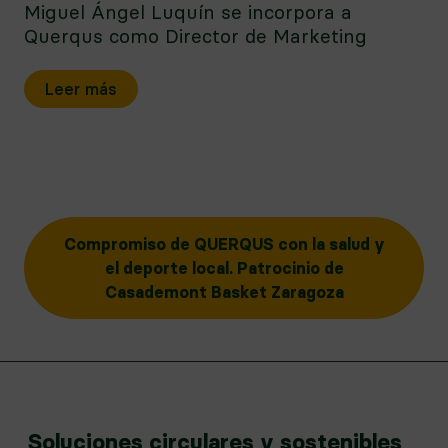
Miguel Ángel Luquín se incorpora a
Querqus como Director de Marketing
Leer más
Compromiso de QUERQUS con la salud y
el deporte local. Patrocinio de
Casademont Basket Zaragoza
Soluciones circulares y sostenibles