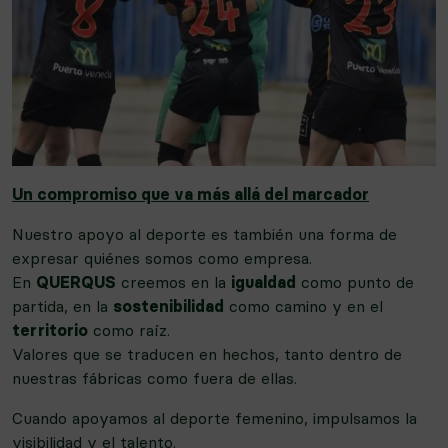
Un compromiso que va más allá del marcador
Nuestro apoyo al deporte es también una forma de
expresar quiénes somos como empresa.
En
QUERQUS
creemos en la
igualdad
como punto de
partida, en la
sostenibilidad
como camino y en el
territorio
como raíz.
Valores que se traducen en hechos, tanto dentro de
nuestras fábricas como fuera de ellas.
Cuando apoyamos al deporte femenino, impulsamos la
visibilidad y el talento.