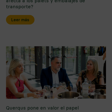
afecta a los palets y embalajes de
transporte?
Leer más
Querqus pone en valor el papel