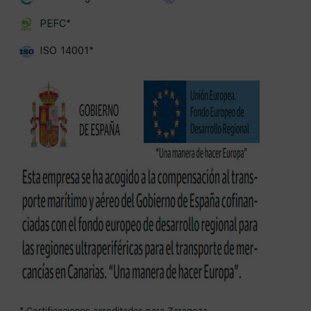
PEFC*
ISO 14001*
* Certificaciones acreditadas para Zaragoza