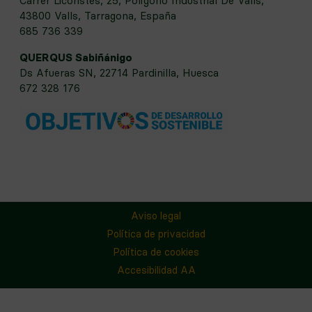
Carrer Licoristes, 25, Polígono Industrial De Valls,
43800 Valls, Tarragona, España
685 736 339
QUERQUS Sabiñánigo
Ds Afueras SN, 22714 Pardinilla, Huesca
672 328 176
Aviso legal
Política de privacidad
Política de cookies
Accesibilidad AA