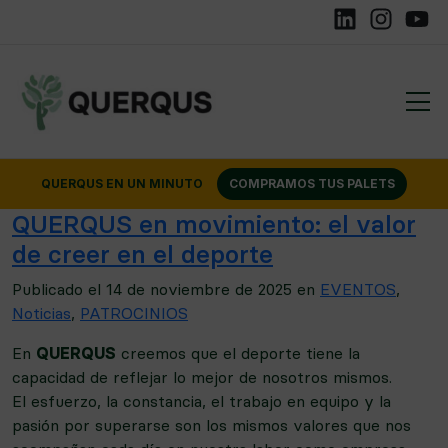
Linkedin
Instagram
YouTu
QUERQUS EN UN MINUTO
COMPRAMOS TUS PALETS
QUERQUS en movimiento: el valor
de creer en el deporte
Publicado el
14 de noviembre de 2025
en
EVENTOS
,
Noticias
,
PATROCINIOS
En
QUERQUS
creemos que el deporte tiene la
capacidad de reflejar lo mejor de nosotros mismos.
El esfuerzo, la constancia, el trabajo en equipo y la
pasión por superarse son los mismos valores que nos