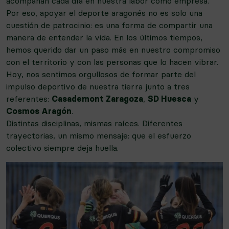
acompañan cada día en nuestra labor como empresa.
Por eso, apoyar el deporte aragonés no es solo una
cuestión de patrocinio: es una forma de compartir una
manera de entender la vida. En los últimos tiempos,
hemos querido dar un paso más en nuestro compromiso
con el territorio y con las personas que lo hacen vibrar.
Hoy, nos sentimos orgullosos de formar parte del
impulso deportivo de nuestra tierra junto a tres
referentes:
Casademont Zaragoza
,
SD Huesca
y
Cosmos Aragón
.
Distintas disciplinas, mismas raíces. Diferentes
trayectorias, un mismo mensaje: que el esfuerzo
colectivo siempre deja huella.