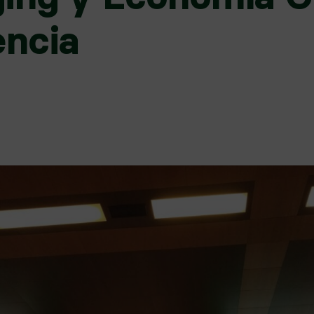
encia