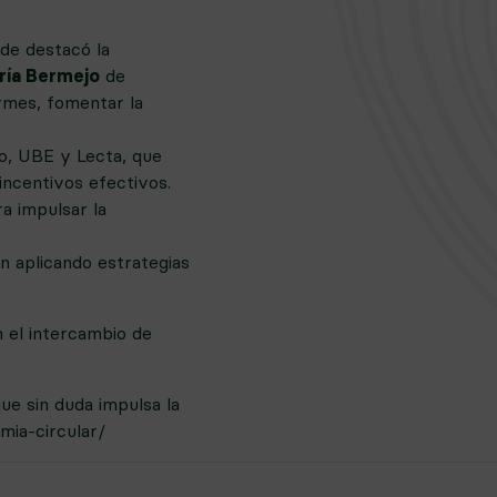
:
de destacó la
ría Bermejo
de
ymes, fomentar la
o, UBE y Lecta, que
incentivos efectivos.
a impulsar la
n aplicando estrategias
n el intercambio de
ue sin duda impulsa la
ia-circular/