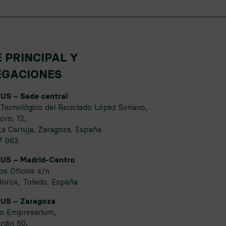
 PRINCIPAL Y
EGACIONES
S – Sede central
Tecnológico del Reciclado López Soriano,
oro, 12,
a Cartuja, Zaragoza, España
7 063
S – Madrid-Centro
los Oficios s/n
orox, Toledo, España
US – Zaragoza
no Empresarium,
rdin 60,