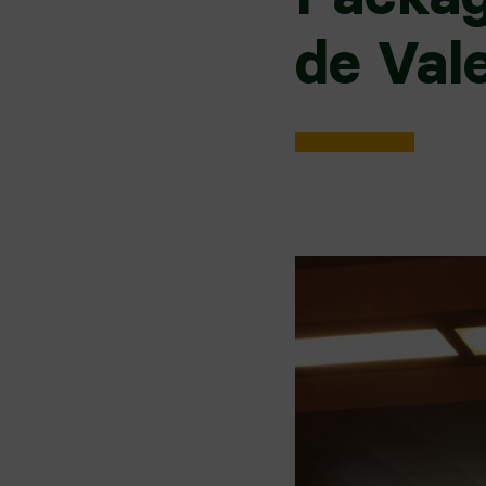
de Val