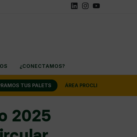
Linkedin
Instagram
YouTube
ROS
¿CONECTAMOS?
RAMOS TUS PALETS
ÁREA PROCLI
so 2025
rcular