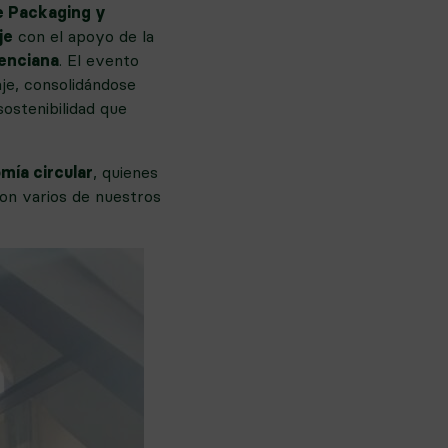
 Packaging y
je
con el apoyo de la
lenciana
. El evento
je, consolidándose
ostenibilidad que
mía circular
, quienes
con varios de nuestros