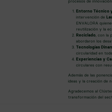
procesos de innovación.
Entorno Técnico y
intervención de
La
ENVALORA quienes s
reutilización y la 
Reciclado
, con la
abordaron los desaf
Tecnologías Dina
circularidad en toda
Experiencias y Ca
circulares con resu
Además de las ponencia
ideas y la creación de 
Agradecemos al Clúster 
transformación del sec