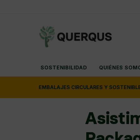
SOSTENIBILIDAD
QUIÉNES SOM
EMBALAJES CIRCULARES Y SOSTENIBL
Asisti
Packag