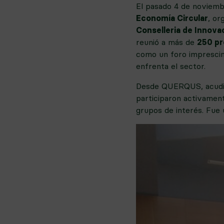
El pasado 4 de noviembr
Economía Circular
, or
Conselleria de Innova
reunió a más de
250 pr
como un foro imprescind
enfrenta el sector.
Desde QUERQUS, acud
participaron activament
grupos de interés. Fue 