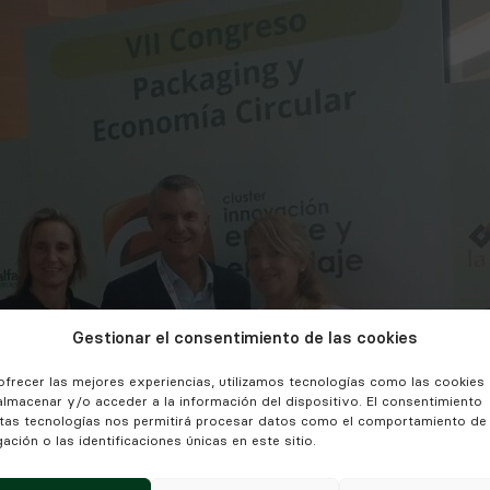
Gestionar el consentimiento de las cookies
ofrecer las mejores experiencias, utilizamos tecnologías como las cookies
almacenar y/o acceder a la información del dispositivo. El consentimiento
tas tecnologías nos permitirá procesar datos como el comportamiento de
ación o las identificaciones únicas en este sitio.