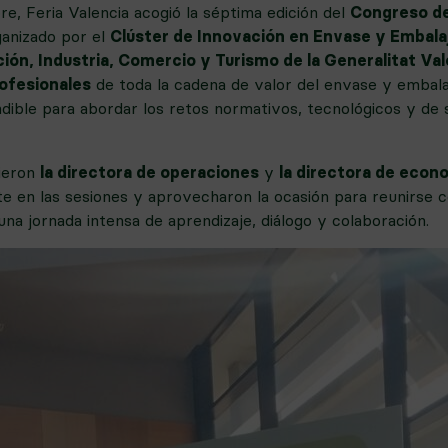
e, Feria Valencia acogió la séptima edición del
Congreso de
ganizado por el
Clúster de Innovación en Envase y Embala
ción, Industria, Comercio y Turismo de la Generalitat Va
ofesionales
de toda la cadena de valor del envase y embala
ible para abordar los retos normativos, tecnológicos y de s
ieron
la directora de operaciones
y
la directora de econo
e en las sesiones y aprovecharon la ocasión para reunirse 
una jornada intensa de aprendizaje, diálogo y colaboración.